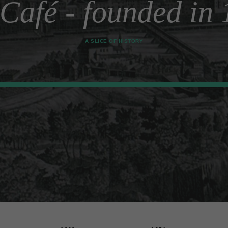
Café - founded in
r Fußzeile dieser Website widerrufen. Ausgenommen hiervon sin
e nicht abgewählt werden können.
A SLICE OF HISTORY