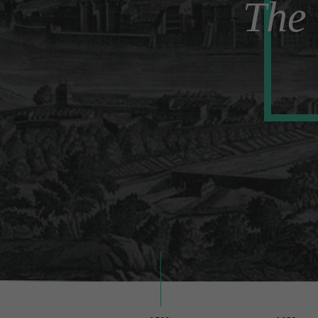
The 
Punkt "Datenschutz" in de
erforderliche Cookies, di