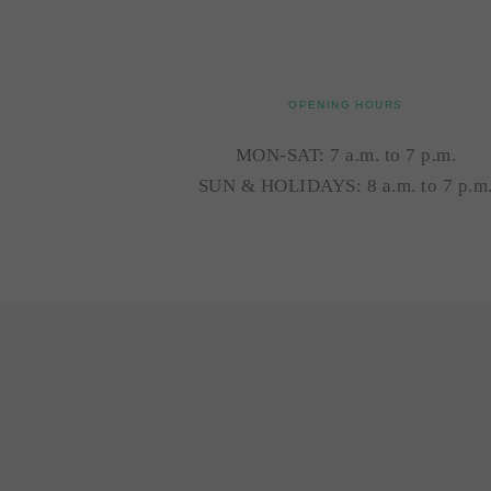
OPENING HOURS
MON-SAT: 7 a.m. to 7 p.m.
SUN & HOLIDAYS: 8 a.m. to 7 p.m