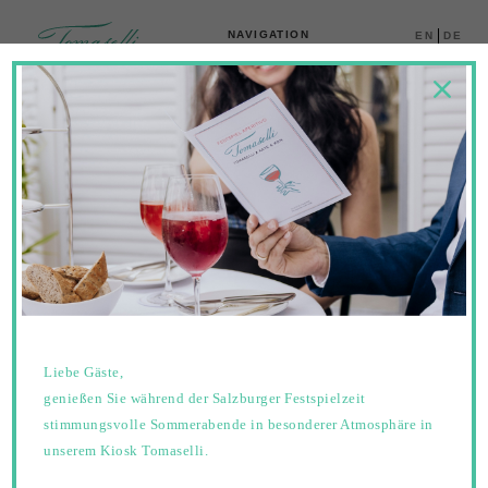
EN
DE
05. KONTAKT
Liebe Gäste,
Herzlich
genießen Sie während der Salzburger Festspielzeit
stimmungsvolle Sommerabende in besonderer Atmosphäre in
unserem Kiosk Tomaselli.
willkommen im