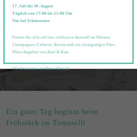
17. Juli bis 30. August
Café Tomaselli
Täglich von 17:00 bis 21:00 Uhr
Nur bei Schönwetter
ÖSTERREICHISCHE KAFFEEKULTUR
Freuen Sie sich auf eine exklusive Auswahl an Weinen,
Champagner, Crément, Kaviar und ein einzigartiges Fine-
Wine-Angebot von Kate & Kon.
Wir freuen uns auf Ihren Besuch.
Ein guter Tag beginnt beim
Frühstück im Tomaselli